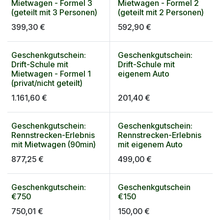
Geschenkgutschein
Geschenkgutschein
Mietwagen - Formel 3
Mietwagen - Formel 2
(geteilt mit 3 Personen)
(geteilt mit 2 Personen)
399,30
€
592,90
€
Geschenkgutschein:
Geschenkgutschein:
Geschenkgutschein
Geschenkgutschein
Drift-Schule mit
Drift-Schule mit
Mietwagen - Formel 1
eigenem Auto
(privat/nicht geteilt)
1.161,60
€
201,40
€
Geschenkgutschein:
Geschenkgutschein:
Geschenkgutschein
Geschenkgutschein
Rennstrecken-Erlebnis
Rennstrecken-Erlebnis
mit Mietwagen (90min)
mit eigenem Auto
877,25
€
499,00
€
Geschenkgutschein:
Geschenkgutschein
Geschenkgutschein
Geschenkgutschein
€750
€150
750,01
€
150,00
€