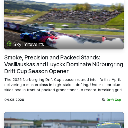
Skylimitevents
Smoke, Precision and Packed Stands:
Vasiliauskas and Luyckx Dominate Nürburgring
Drift Cup Season Opener
The 2026 Nürburgring Drift Cup season roared into life this April,
delivering a masterclass in high-stakes drifting. Under clear blue
skies and in front of packed grandstands, a record-breaking grid
...
04.05.2026
Drift Cup