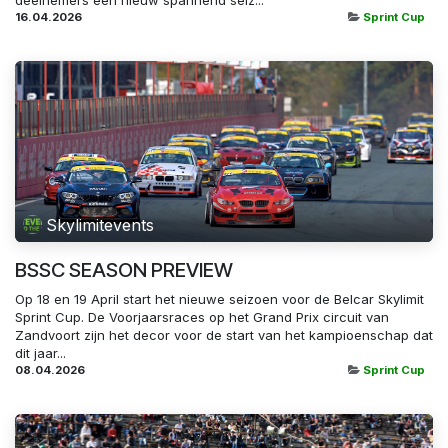
deelnemers een nieuw spannend seiz...
16.04.2026
Sprint Cup
Skylimitevents
BSSC SEASON PREVIEW
Op 18 en 19 April start het nieuwe seizoen voor de Belcar Skylimit
Sprint Cup. De Voorjaarsraces op het Grand Prix circuit van
Zandvoort zijn het decor voor de start van het kampioenschap dat
dit jaar...
08.04.2026
Sprint Cup