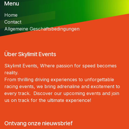
Menu
Home
Contact
Allgemeine Geschäftsbedingungen
Über Skylimit Events
Skylimit Events, Where passion for speed becomes
reality.
From thrilling driving experiences to unforgettable
racing events, we bring adrenaline and excitement to
every track. Discover our upcoming events and join
us on track for the ultimate experience!
Ontvang onze nieuwsbrief