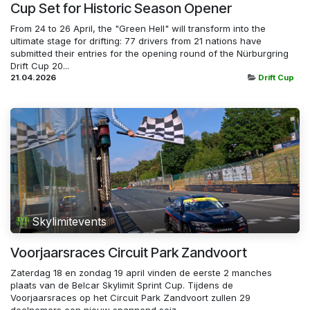
Cup Set for Historic Season Opener
From 24 to 26 April, the "Green Hell" will transform into the
ultimate stage for drifting: 77 drivers from 21 nations have
submitted their entries for the opening round of the Nürburgring
Drift Cup 20...
21.04.2026
Drift Cup
Skylimitevents
Voorjaarsraces Circuit Park Zandvoort
Zaterdag 18 en zondag 19 april vinden de eerste 2 manches
plaats van de Belcar Skylimit Sprint Cup. Tijdens de
Voorjaarsraces op het Circuit Park Zandvoort zullen 29