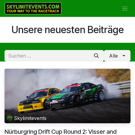
Zum Inhalt springen
Unsere neuesten Beiträge
Alle
Skylimitevents
Nürburgring Drift Cup Round 2: Visser and