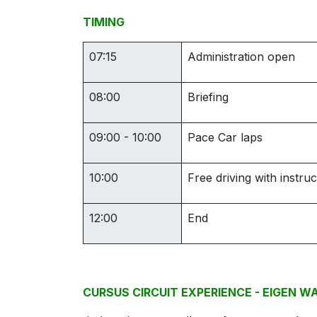
TIMING
07:15
Administration open
08:00
Briefing
09:00 - 10:00
Pace Car laps
10:00
Free driving with instru
12:00
End
CURSUS CIRCUIT EXPERIENCE - EIGEN W