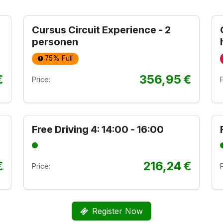
Cursus Circuit Experience - 2
personen
75% Full
€
356,95
€
Price:
Free Driving 4: 14:00 - 16:00
€
216,24
€
Price:
Register Now