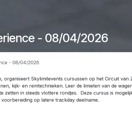
erience - 08/04/2026
ence - 08/04/2026
 organiseert Skylimitevents cursussen op het Circuit van 
ijnen, kijk- en remtechnieken. Leer de limieten van de wagen
 te zetten in steeds vlottere rondjes. Deze cursus is moge
 voorbereiding op latere trackday deelname.