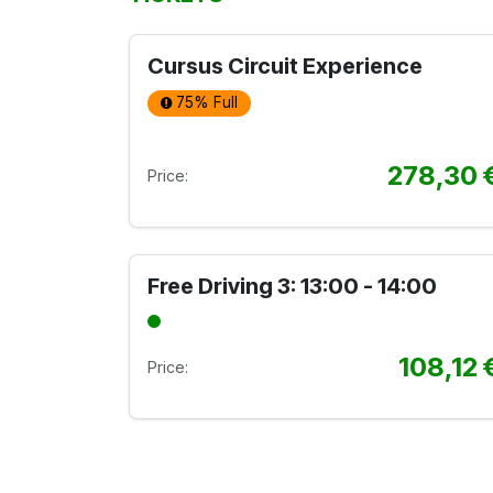
Cursus Circuit Experience
75% Full
278,30
Price:
Free Driving 3: 13:00 - 14:00
108,12
Price: