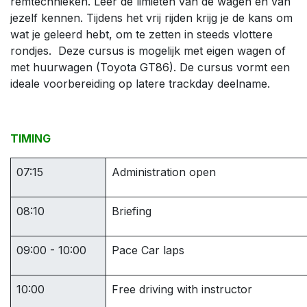
remtechnieken. Leer de limieten van de wagen en van
jezelf kennen. Tijdens het vrij rijden krijg je de kans om
wat je geleerd hebt, om te zetten in steeds vlottere
rondjes. Deze cursus is mogelijk met eigen wagen of
met huurwagen (Toyota GT86). De cursus vormt een
ideale voorbereiding op latere trackday deelname.
TIMING
07:15
Administration open
08:10
Briefing
09:00 - 10:00
Pace Car laps
10:00
Free driving with instructor