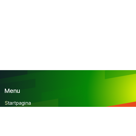
Menu
S
tartpagina
Contact
Algemene voorwaarden