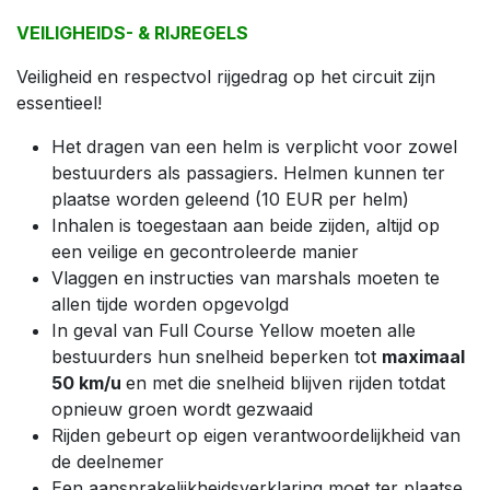
VEILIGHEIDS- & RIJREGELS
Veiligheid en respectvol rijgedrag op het circuit zijn
essentieel!
Het dragen van een helm is verplicht voor zowel
bestuurders als passagiers. Helmen kunnen ter
plaatse worden geleend (10 EUR per helm)
Inhalen is toegestaan aan beide zijden, altijd op
een veilige en gecontroleerde manier
Vlaggen en instructies van marshals moeten te
allen tijde worden opgevolgd
In geval van Full Course Yellow moeten alle
bestuurders hun snelheid beperken tot
maximaal
50 km/u
en met die snelheid blijven rijden totdat
opnieuw groen wordt gezwaaid
Rijden gebeurt op eigen verantwoordelijkheid van
de deelnemer
Een aansprakelijkheidsverklaring moet ter plaatse