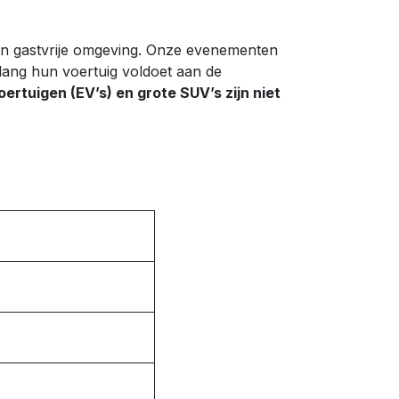
e en gastvrije omgeving. Onze evenementen
olang hun voertuig voldoet aan de
oertuigen (EV’s) en grote SUV’s zijn niet