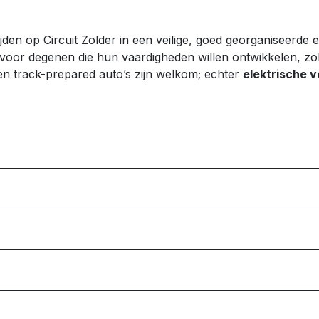
ijden op Circuit Zolder in een veilige, goed georganiseerd
ls voor degenen die hun vaardigheden willen ontwikkelen, z
e en track-prepared auto’s zijn welkom; echter
elektrische v