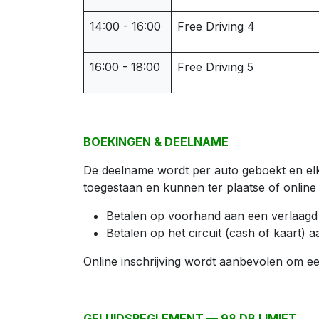
14:00 - 16:00
Free Driving 4
16:00 - 18:00
Free Driving 5
BOEKINGEN & DEELNAME
De deelname wordt per auto geboekt en elke
toegestaan en kunnen ter plaatse of online
Betalen op voorhand aan een verlaagd t
Betalen op het circuit (cash of kaart) a
Online inschrijving wordt aanbevolen om ee
GELUIDSREGLEMENT — 98 DB LIMIET