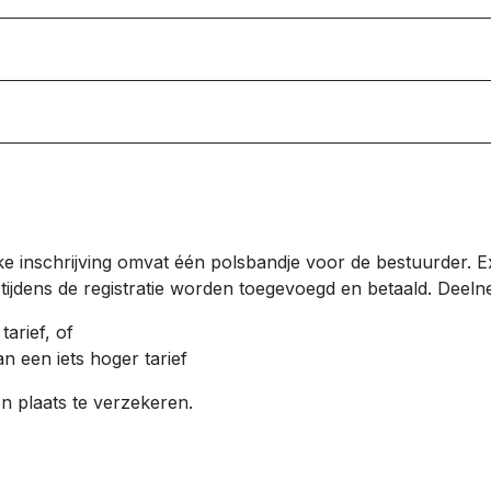
 inschrijving omvat één polsbandje voor de bestuurder. Ex
 tijdens de registratie worden toegevoegd en betaald. Dee
arief, of
an een iets hoger tarief
n plaats te verzekeren.