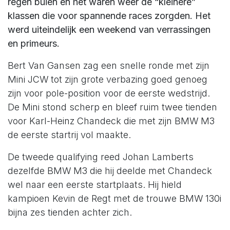
regen buien en het waren weer de “kleinere”
klassen die voor spannende races zorgden. Het
werd uiteindelijk een weekend van verrassingen
en primeurs.
Bert Van Gansen zag een snelle ronde met zijn
Mini JCW tot zijn grote verbazing goed genoeg
zijn voor pole-position voor de eerste wedstrijd.
De Mini stond scherp en bleef ruim twee tienden
voor Karl-Heinz Chandeck die met zijn BMW M3
de eerste startrij vol maakte.
De tweede qualifying reed Johan Lamberts
dezelfde BMW M3 die hij deelde met Chandeck
wel naar een eerste startplaats. Hij hield
kampioen Kevin de Regt met de trouwe BMW 130i
bijna zes tienden achter zich.