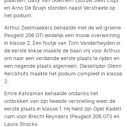
plaatsen. Davy Van Goethem (Suzuki Swift Cup)
en Arno De Bruijn stonden naast Verstraete op
het podium.
Arthur Zeelmaekers behaalde met de wit-groene
Peugeot 206 GTi eindelijk een mooie overwinning
in klasse 2. Een foutje van Tom Vanderheyden in
de eerste linkse maakte de baan vrij voor Arthus
om naar een verdiende eerste plaats te rijden en
een negende plaats algemeen. Dieselrijder Glenn
Kerckhofs maakte het podium compleet in klasse
2.
Emre Kahraman behaalde ondanks het
ontbreken van zijn tweede versnelling weer de
eerste plaats in klasse 1. Hij hield zijn Opel Kadett
ruim voor Brecht Reynders (Peugeot 206 GTi) en
Laura Strackx.