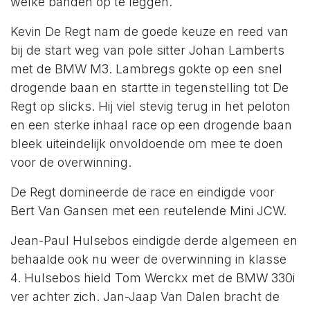
welke banden op te leggen.
Kevin De Regt nam de goede keuze en reed van
bij de start weg van pole sitter Johan Lamberts
met de BMW M3. Lambregs gokte op een snel
drogende baan en startte in tegenstelling tot De
Regt op slicks. Hij viel stevig terug in het peloton
en een sterke inhaal race op een drogende baan
bleek uiteindelijk onvoldoende om mee te doen
voor de overwinning.
De Regt domineerde de race en eindigde voor
Bert Van Gansen met een reutelende Mini JCW.
Jean-Paul Hulsebos eindigde derde algemeen en
behaalde ook nu weer de overwinning in klasse
4. Hulsebos hield Tom Werckx met de BMW 330i
ver achter zich. Jan-Jaap Van Dalen bracht de