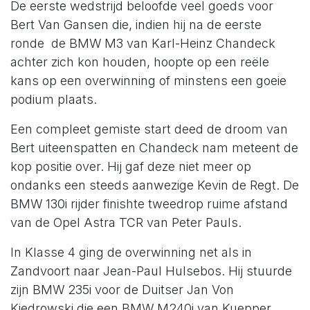
De eerste wedstrijd beloofde veel goeds voor
Bert Van Gansen die, indien hij na de eerste
ronde de BMW M3 van Karl-Heinz Chandeck
achter zich kon houden, hoopte op een reële
kans op een overwinning of minstens een goeie
podium plaats.
Een compleet gemiste start deed de droom van
Bert uiteenspatten en Chandeck nam meteent de
kop positie over. Hij gaf deze niet meer op
ondanks een steeds aanwezige Kevin de Regt. De
BMW 130i rijder finishte tweedrop ruime afstand
van de Opel Astra TCR van Peter Pauls.
In Klasse 4 ging de overwinning net als in
Zandvoort naar Jean-Paul Hulsebos. Hij stuurde
zijn BMW 235i voor de Duitser Jan Von
Kiedrowski die een BMW M240i van Kuepper