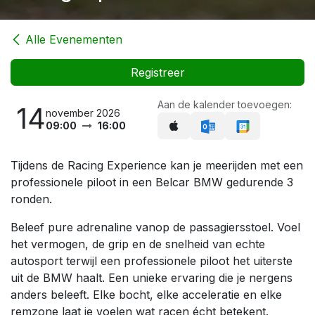
Alle Evenementen
Registreer
Aan de kalender toevoegen:
14
november 2026
09:00
16:00
Tijdens de Racing Experience kan je meerijden met een
professionele piloot in een Belcar BMW gedurende 3
ronden.
Beleef pure adrenaline vanop de passagiersstoel. Voel
het vermogen, de grip en de snelheid van echte
autosport terwijl een professionele piloot het uiterste
uit de BMW haalt. Een unieke ervaring die je nergens
anders beleeft. Elke bocht, elke acceleratie en elke
remzone laat je voelen wat racen écht betekent.