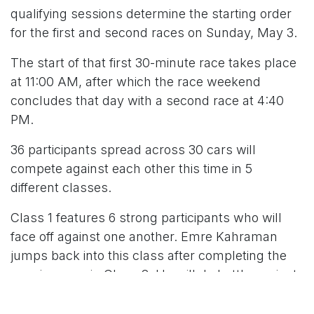
qualifying sessions determine the starting order
for the first and second races on Sunday, May 3.
The start of that first 30-minute race takes place
at 11:00 AM, after which the race weekend
concludes that day with a second race at 4:40
PM.
36 participants spread across 30 cars will
compete against each other this time in 5
different classes.
Class 1 features 6 strong participants who will
face off against one another. Emre Kahraman
jumps back into this class after completing the
opening race in Class 2. He will do battle against
3 BMWs, a Peugeot 206 GTi, and the BMW 320i
of Domenik Holtmann and Nele Von Der Ruhren.