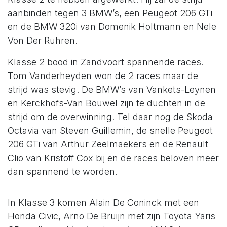
aanbinden tegen 3 BMW’s, een Peugeot 206 GTi
en de BMW 320i van Domenik Holtmann en Nele
Von Der Ruhren.
Klasse 2 bood in Zandvoort spannende races.
Tom Vanderheyden won de 2 races maar de
strijd was stevig. De BMW’s van Vankets-Leynen
en Kerckhofs-Van Bouwel zijn te duchten in de
strijd om de overwinning. Tel daar nog de Skoda
Octavia van Steven Guillemin, de snelle Peugeot
206 GTi van Arthur Zeelmaekers en de Renault
Clio van Kristoff Cox bij en de races beloven meer
dan spannend te worden.
In Klasse 3 komen Alain De Coninck met een
Honda Civic, Arno De Bruijn met zijn Toyota Yaris