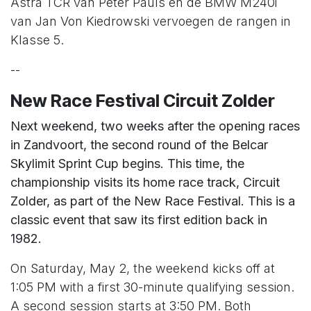
Astra TCR van Peter Pauls en de BMW M240i
van Jan Von Kiedrowski vervoegen de rangen in
Klasse 5.
--
New Race Festival Circuit Zolder
Next weekend, two weeks after the opening races
in Zandvoort, the second round of the Belcar
Skylimit Sprint Cup begins. This time, the
championship visits its home race track, Circuit
Zolder, as part of the New Race Festival. This is a
classic event that saw its first edition back in
1982.
On Saturday, May 2, the weekend kicks off at
1:05 PM with a first 30-minute qualifying session.
A second session starts at 3:50 PM. Both