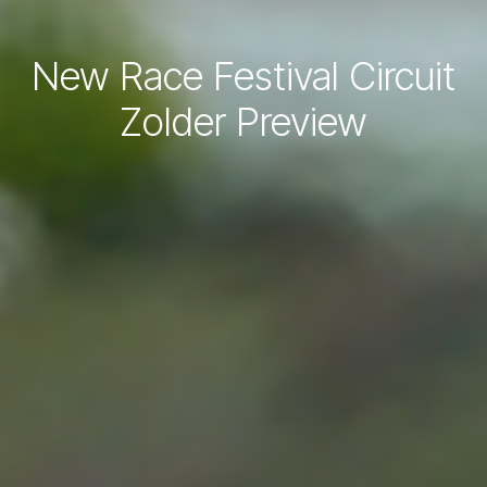
New Race Festival Circuit
Zolder Preview