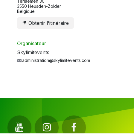
Terlaemen 30
3550 Heusden-Zolder
Belgique
Obtenir l'itinéraire
Organisateur
Skylimitevents
administration@skylimitevents.com