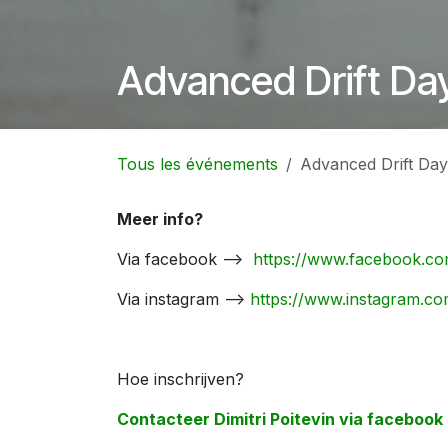
Advanced Drift Da
Tous les événements
Advanced Drift Day
Meer info?
Via facebook -->
https://www.facebook.com/
Via instagram -->
https://www.instagram.com/
Hoe inschrijven?
Contacteer Dimitri Poitevin via faceboo