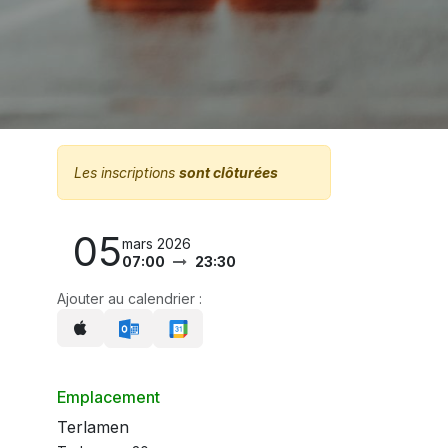
Les inscriptions
sont clôturées
05
mars 2026
07:00
23:30
Ajouter au calendrier :
Emplacement
Terlamen