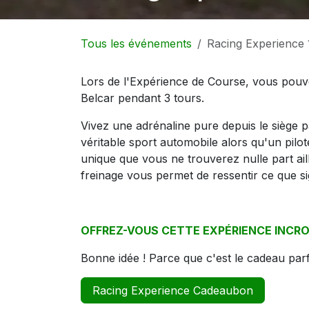
Tous les événements
Racing Experience
Lors de l'Expérience de Course, vous pouv
Belcar pendant 3 tours.
Vivez une adrénaline pure depuis le siège p
véritable sport automobile alors qu'un pil
unique que vous ne trouverez nulle part ai
freinage vous permet de ressentir ce que si
OFFREZ-VOUS CETTE EXPÉRIENCE INCRO
Bonne idée ! Parce que c'est le cadeau parf
Racing Experience Cadeaubon