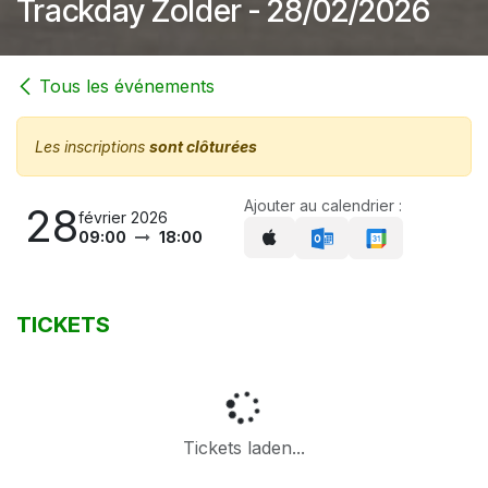
Trackday Zolder - 28/02/2026
Tous les événements
Les inscriptions
sont clôturées
Ajouter au calendrier :
28
février 2026
09:00
18:00
TICKETS
Tickets laden...