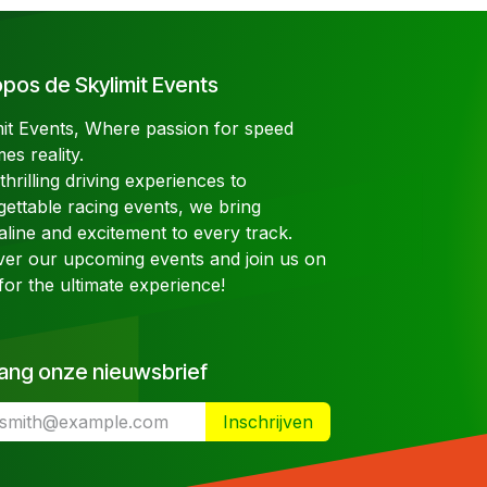
pos de Skylimit Events
mit Events, Where passion for speed
es reality.
hrilling driving experiences to
gettable racing events, we bring
aline and excitement to every track.
ver our upcoming events and join us on
for the ultimate experience!
ang onze nieuwsbrief
Inschrijven